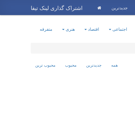
اشتراک گذاری لینک تیفا
جدیدترین
اجتماعی
اقتصاد
هنری
متفرقه
همه
جدیدترین
محبوب
محبوب ترین