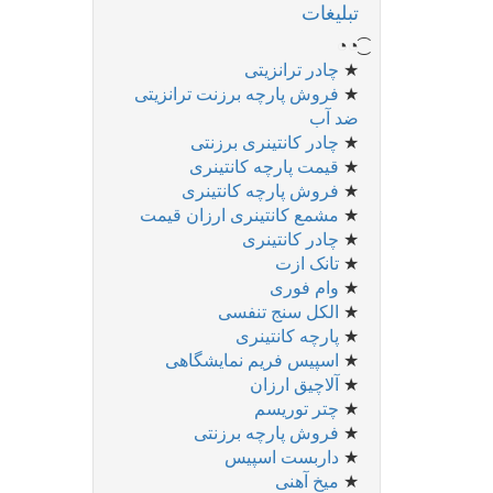
تبلیغات
◔͜͡◔
★
چادر ترانزیتی
★
فروش پارچه برزنت ترانزیتی
ضد آب
★
چادر کانتینری برزنتی
★
قیمت پارچه کانتینری
★
فروش پارچه کانتینری
★
مشمع کانتینری ارزان قیمت
★
چادر کانتینری
★
تانک ازت
★
وام فوری
★
الکل سنج تنفسی
★
پارچه کانتینری
★
اسپیس فریم نمایشگاهی
★
آلاچیق ارزان
★
چتر توریسم
★
فروش پارچه برزنتی
★
داربست اسپیس
★
میخ آهنی