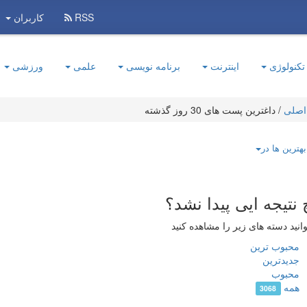
RSS
کاربران
تکنولوژی
اینترنت
برنامه نویسی
علمی
ورزشی
اصلی
/
داغترین پست های 30 روز گذشته
بهترین ها در
 نتیجه ایی پیدا نشد؟
انید دسته های زیر را مشاهده کنید
محبوب ترین
جدیدترین
محبوب
همه
3068